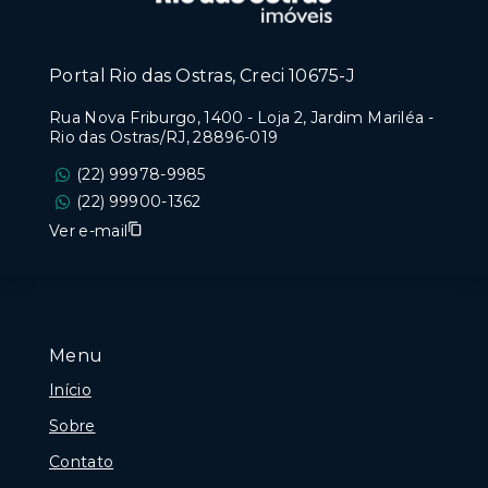
Portal Rio das Ostras, Creci 10675-J
Rua Nova Friburgo, 1400 - Loja 2, Jardim Mariléa -
Rio das Ostras/RJ, 28896-019
(22) 99978-9985
(22) 99900-1362
Ver e-mail
Menu
Início
Sobre
Contato