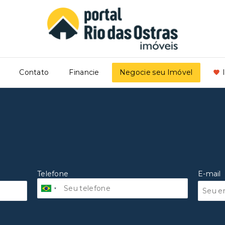
Contato
Financie
Negocie seu Imóvel
Telefone
E-mail