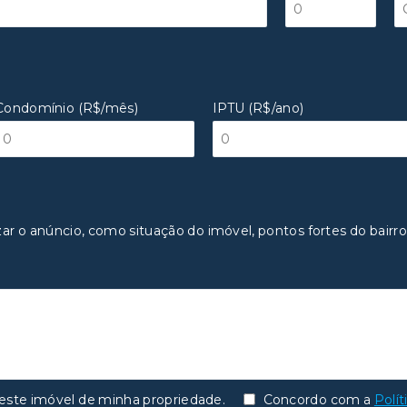
Condomínio (R$/mês)
IPTU (R$/ano)
zar o anúncio, como situação do imóvel, pontos fortes do bairro
te imóvel de minha propriedade.
Concordo com a
Polít