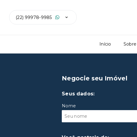
(22) 99978-9985
Início
Sobre
Negocie seu Imóvel
Seus dados:
Nome