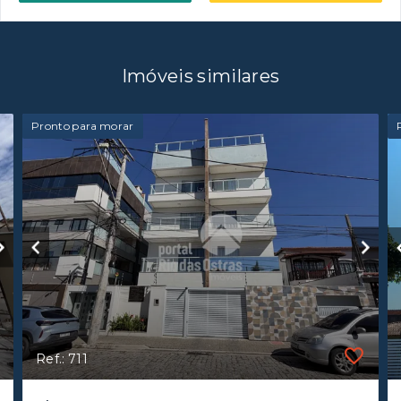
Imóveis similares
Pronto para morar
Ref.: 711