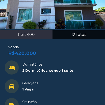
Ref.:
400
12
fotos
Venda
R$420.000
Dormitórios
2 Dormitórios, sendo 1 suíte
Garagens
1 Vaga
Situação