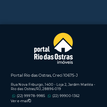
Portal Rio das Ostras, Creci 10675-J
Rua Nova Friburgo, 1400 - Loja 2, Jardim Mariléa -
Rio das Ostras/RJ, 28896-019
(22) 99978-9985
(22) 99900-1362
Ver e-mail