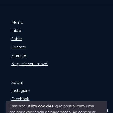
Menu
Início
Sobre
Contato
Financie
Negocie seu Imóvel
Social
Instagram
Facebook
Esse site utiliza
cookies
, que possibilitam uma
melhor experiência de navegação.
Ao continuar,