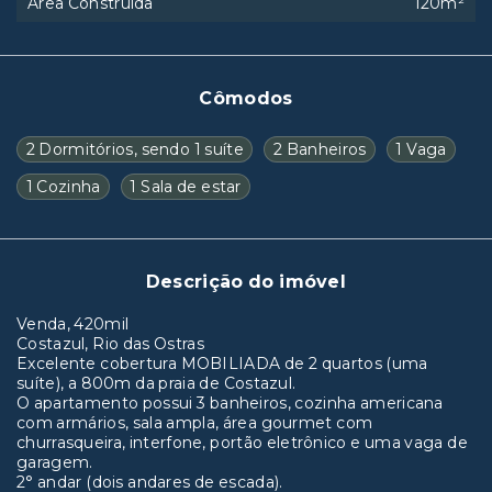
Área Construída
120m²
Cômodos
2 Dormitórios, sendo 1 suíte
2 Banheiros
1 Vaga
1 Cozinha
1 Sala de estar
Descrição do imóvel
Venda, 420mil
Costazul, Rio das Ostras
Excelente cobertura MOBILIADA de 2 quartos (uma
suíte), a 800m da praia de Costazul.
O apartamento possui 3 banheiros, cozinha americana
com armários, sala ampla, área gourmet com
churrasqueira, interfone, portão eletrônico e uma vaga de
garagem.
2° andar (dois andares de escada).