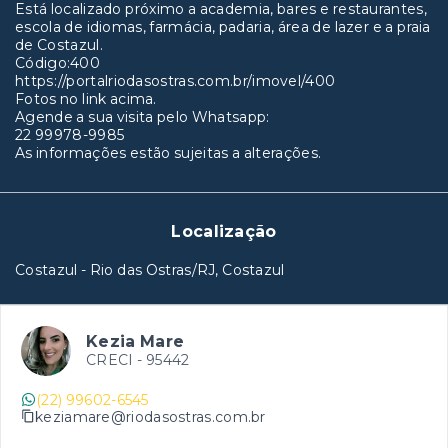
Está localizado próximo a academia, bares e restaurantes,
escola de idiomas, farmácia, padaria, área de lazer e a praia
de Costazul.
Código:400
https://portalriodasostras.com.br/imovel/400
Fotos no link acima.
Agende a sua visita pelo Whatsapp:
22 99978-9985
As informações estão sujeitas a alterações.
Localização
Costazul - Rio das Ostras/RJ, Costazul
Kezia Mare
CRECI -
95442
(22) 99602-6545
keziamare@riodasostras.com.br