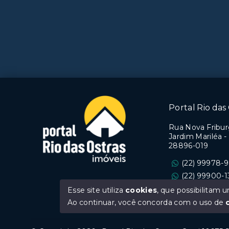
Portal Rio das 
Rua Nova Friburg
Jardim Mariléa -
28896-019
(22) 99978-
(22) 99900-1
Ver e-mail
Esse site utiliza
cookies
, que possibilitam
Ao continuar, você concorda com o uso de