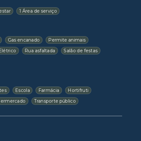
 estar
1 Área de serviço
Gas encanado
Permite animais
Elétrico
Rua asfaltada
Salão de festas
tes
Escola
Farmácia
Hortifruti
permercado
Transporte público