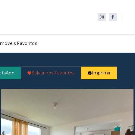
Imóveis Favoritos
atsApp
Salvar nos Favoritos
Imprimir