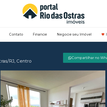
Contato
Financie
Negocie seu Imóvel
Compartilhar no Wh
tras/RJ, Centro