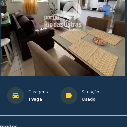
Garagens
Situação
1 Vaga
Usado
ômodos