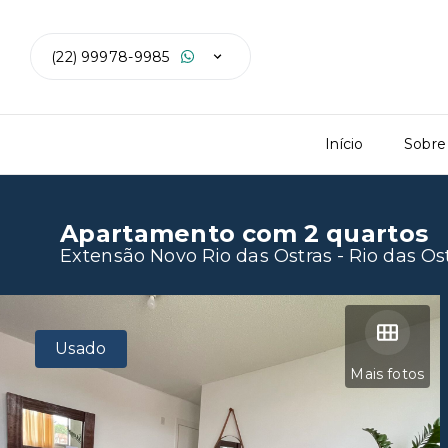
(22) 99978-9985
Início
Sobre
Apartamento com 2 quartos
Extensão Novo Rio das Ostras - Rio das Os
Usado
Mais fotos