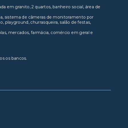
 em granito, 2 quartos, banheiro social, área de
a, sistema de câmeras de monitoramento por
o, playground, churrasqueira, salão de festas,
olas, mercados, farmácia, comércio em geral e
os os bancos.