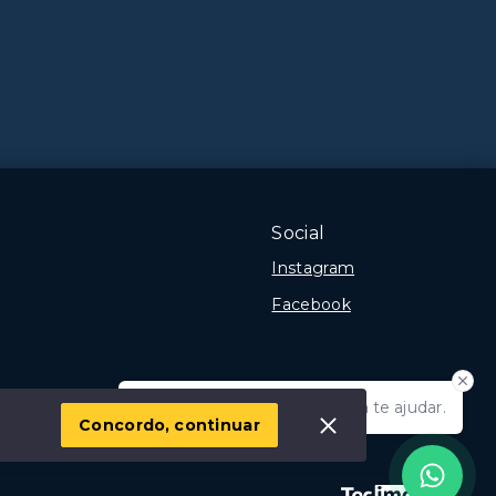
Social
Instagram
Facebook
Olá! Estamos disponíveis para te ajudar.
 Imóvel
Concordo, continuar