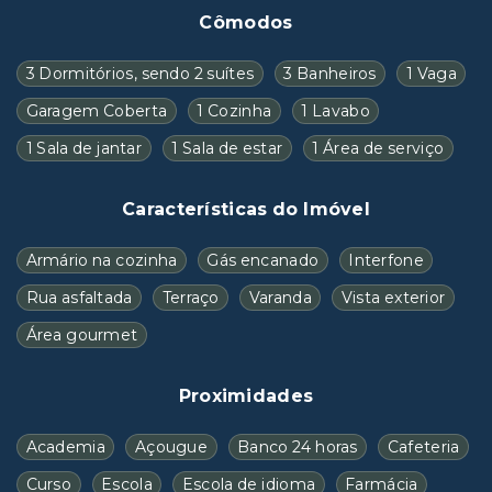
Cômodos
3 Dormitórios, sendo 2 suítes
3 Banheiros
1 Vaga
Garagem Coberta
1 Cozinha
1 Lavabo
1 Sala de jantar
1 Sala de estar
1 Área de serviço
Características do Imóvel
Armário na cozinha
Gás encanado
Interfone
Rua asfaltada
Terraço
Varanda
Vista exterior
Área gourmet
Proximidades
Academia
Açougue
Banco 24 horas
Cafeteria
Curso
Escola
Escola de idioma
Farmácia