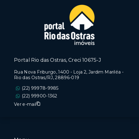
Portal Rio das Ostras, Creci 10675-J
Rua Nova Friburgo, 1400 - Loja 2, Jardim Mariléa -
Rio das Ostras/RJ, 28896-019
(22) 99978-9985
(22) 99900-1362
Ver e-mail