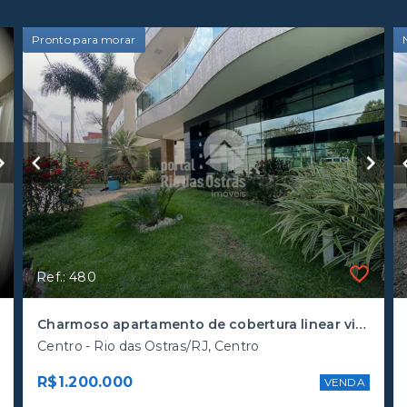
Pronto para morar
Ref.: 480
Charmoso apartamento de cobertura linear vista mar a poucos metros da praia
Centro - Rio das Ostras/RJ, Centro
R$1.200.000
VENDA