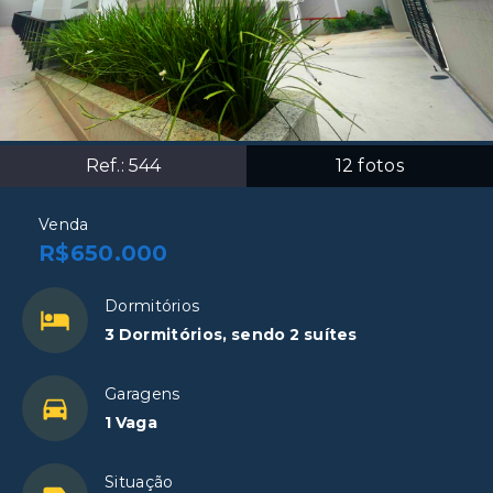
Ref.:
544
12
fotos
Venda
R$650.000
Dormitórios
3 Dormitórios, sendo 2 suítes
Garagens
1 Vaga
Situação