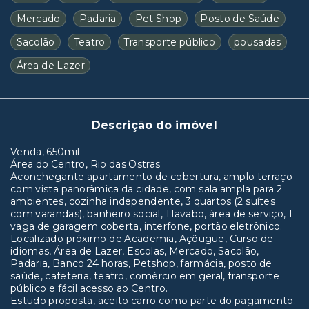
Mercado
Padaria
Pet Shop
Posto de Saúde
Sacolão
Teatro
Transporte público
pousadas
Área de Lazer
Descrição do imóvel
Venda, 650mil
Área do Centro, Rio das Ostras
Aconchegante apartamento de cobertura, amplo terraço
com vista panorâmica da cidade, com sala ampla para 2
ambientes, cozinha independente, 3 quartos (2 suítes
com varandas), banheiro social, 1 lavabo, área de serviço, 1
vaga de garagem coberta, interfone, portão eletrônico.
Localizado próximo de Academia, Açõugue, Curso de
idiomas, Área de Lazer, Escolas, Mercado, Sacolão,
Padaria, Banco 24 horas, Petshop, farmácia, posto de
saúde, cafeteria, teatro, comércio em geral, transporte
público e fácil acesso ao Centro.
Estudo proposta, aceito carro como parte do pagamento.