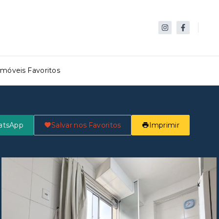
Imóveis Favoritos
atsApp
Salvar nos Favoritos
Imprimir