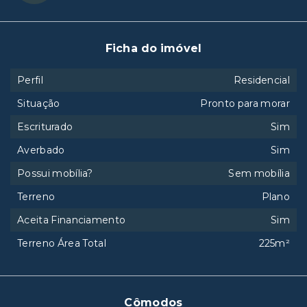
Ficha do imóvel
Perfil
Residencial
Situação
Pronto para morar
Escriturado
Sim
Averbado
Sim
Possui mobília?
Sem mobília
Terreno
Plano
Aceita Financiamento
Sim
Terreno Área Total
225m²
Cômodos