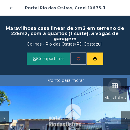
Portal Rio das Ostras, Creci 10675-J
Maravilhosa casa linear de xm2 em terreno de
225m2, com 3 quartos (1 suíte), 3 vagas de
garagem
Colinas - Rio das Ostras/RJ, Costazul
Compartilhar
Pronto para morar
Mais fotos