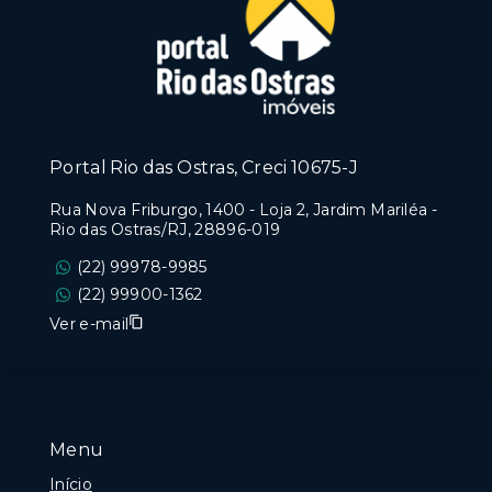
Portal Rio das Ostras, Creci 10675-J
Rua Nova Friburgo, 1400 - Loja 2, Jardim Mariléa -
Rio das Ostras/RJ, 28896-019
(22) 99978-9985
(22) 99900-1362
Ver e-mail
Menu
Início