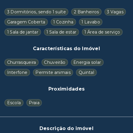
3 Dormitórios, sendo 1 suíte
2 Banheiros
3 Vagas
Garagem Coberta
1 Cozinha
1 Lavabo
1 Sala de jantar
1 Sala de estar
1 Área de serviço
Características do Imóvel
Churrasqueira
Chuveirão
Energia solar
Interfone
Permite animais
Quintal
Proximidades
Escola
Praia
Descrição do imóvel