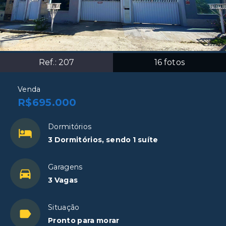
Ref.:
207
16
fotos
Venda
R$695.000
Dormitórios
3 Dormitórios, sendo 1 suíte
Garagens
3 Vagas
Situação
Pronto para morar