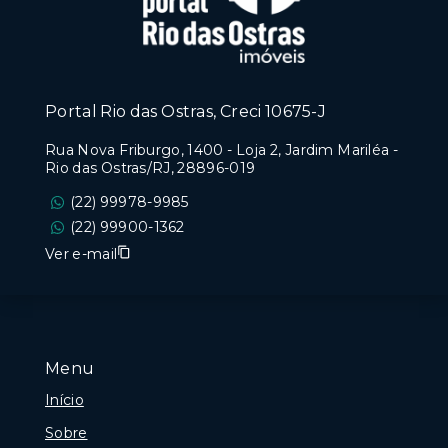
Portal Rio das Ostras, Creci 10675-J
Rua Nova Friburgo, 1400 - Loja 2, Jardim Mariléa -
Rio das Ostras/RJ, 28896-019
(22) 99978-9985
(22) 99900-1362
Ver e-mail
Menu
Início
Sobre