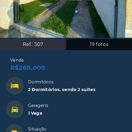
Ref.:
307
19
fotos
Venda
R$260.000
Dormitórios
2 Dormitórios, sendo 2 suítes
Garagens
1 Vaga
Situação