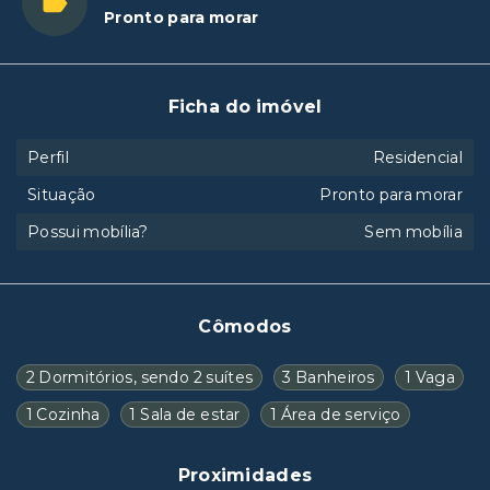
Pronto para morar
Ficha do imóvel
Perfil
Residencial
Situação
Pronto para morar
Possui mobília?
Sem mobília
Cômodos
2 Dormitórios, sendo 2 suítes
3 Banheiros
1 Vaga
1 Cozinha
1 Sala de estar
1 Área de serviço
Proximidades