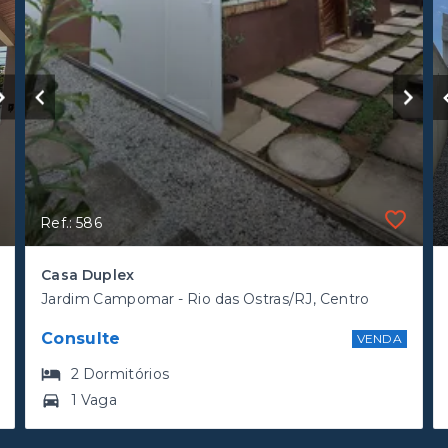
Ref.: 586
Casa Duplex
Jardim Campomar - Rio das Ostras/RJ, Centro
Consulte
VENDA
2
Dormitórios
1 Vaga