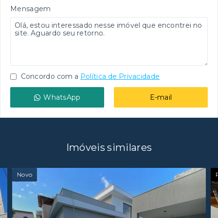
Mensagem
Concordo com a
Política de Privacidade
WhatsApp
E-mail
Imóveis similares
Novo