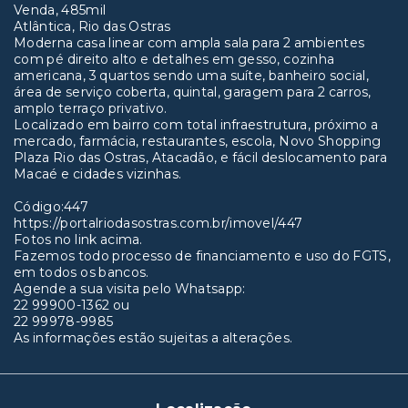
Venda, 485mil
Atlântica, Rio das Ostras
Moderna casa linear com ampla sala para 2 ambientes
com pé direito alto e detalhes em gesso, cozinha
americana, 3 quartos sendo uma suíte, banheiro social,
área de serviço coberta, quintal, garagem para 2 carros,
amplo terraço privativo.
Localizado em bairro com total infraestrutura, próximo a
mercado, farmácia, restaurantes, escola, Novo Shopping
Plaza Rio das Ostras, Atacadão, e fácil deslocamento para
Macaé e cidades vizinhas.
Código:447
https://portalriodasostras.com.br/imovel/447
Fotos no link acima.
Fazemos todo processo de financiamento e uso do FGTS,
em todos os bancos.
Agende a sua visita pelo Whatsapp:
22 99900-1362 ou
22 99978-9985
As informações estão sujeitas a alterações.