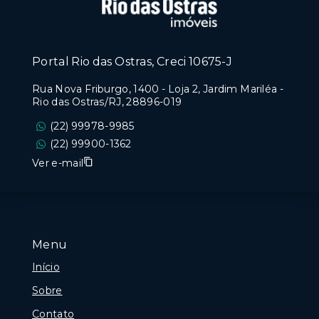
Portal Rio das Ostras, Creci 10675-J
Rua Nova Friburgo, 1400 - Loja 2, Jardim Mariléa -
Rio das Ostras/RJ, 28896-019
(22) 99978-9985
(22) 99900-1362
Ver e-mail
Menu
Início
Sobre
Contato