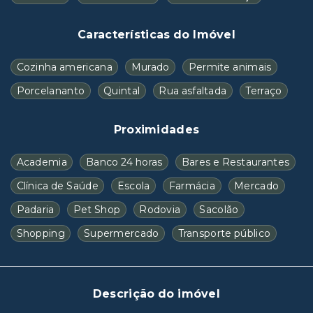
Características do Imóvel
Cozinha americana
Murado
Permite animais
Porcelananto
Quintal
Rua asfaltada
Terraço
Proximidades
Academia
Banco 24 horas
Bares e Restaurantes
Clínica de Saúde
Escola
Farmácia
Mercado
Padaria
Pet Shop
Rodovia
Sacolão
Shopping
Supermercado
Transporte público
Descrição do imóvel