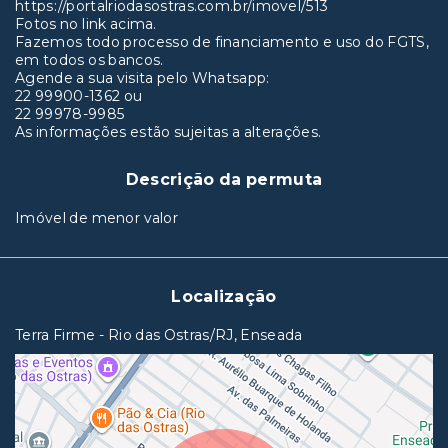
https://portalriodasostras.com.br/imovel/513
Fotos no link acima.
Fazemos todo processo de financiamento e uso do FGTS,
em todos os bancos.
Agende a sua visita pelo Whatsapp:
22 99900-1362 ou
22 99978-9985
As informações estão sujeitas a alterações.
Descrição da permuta
Imóvel de menor valor
Localização
Terra Firme - Rio das Ostras/RJ, Enseada