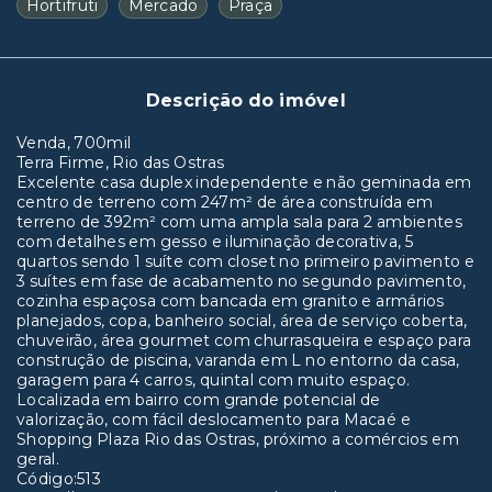
Hortifruti
Mercado
Praça
Descrição do imóvel
Venda, 700mil
Terra Firme, Rio das Ostras
Excelente casa duplex independente e não geminada em
centro de terreno com 247m² de área construída em
terreno de 392m² com uma ampla sala para 2 ambientes
com detalhes em gesso e iluminação decorativa, 5
quartos sendo 1 suíte com closet no primeiro pavimento e
3 suítes em fase de acabamento no segundo pavimento,
cozinha espaçosa com bancada em granito e armários
planejados, copa, banheiro social, área de serviço coberta,
chuveirão, área gourmet com churrasqueira e espaço para
construção de piscina, varanda em L no entorno da casa,
garagem para 4 carros, quintal com muito espaço.
Localizada em bairro com grande potencial de
valorização, com fácil deslocamento para Macaé e
Shopping Plaza Rio das Ostras, próximo a comércios em
geral.
Código:513