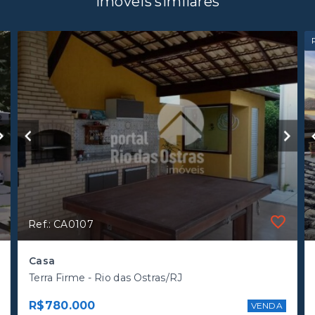
Imóveis similares
Ref.: CA0107
Casa
Terra Firme - Rio das Ostras/RJ
R$780.000
VENDA