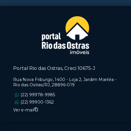
Portal Rio das Ostras, Creci 10675-J
Rua Nova Friburgo, 1400 - Loja 2, Jardim Mariléa -
Rio das Ostras/RJ, 28896-019
(22) 99978-9985
(22) 99900-1362
Ver e-mail