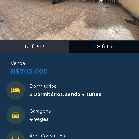
Ref.:
513
28
fotos
Venda
R$700.000
Dormitórios
5 Dormitórios, sendo 4 suítes
Garagens
4 Vagas
Área Construída