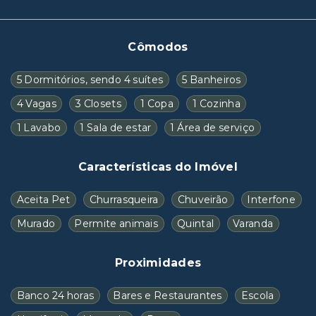
Cômodos
5 Dormitórios, sendo 4 suítes
5 Banheiros
4 Vagas
3 Closets
1 Copa
1 Cozinha
1 Lavabo
1 Sala de estar
1 Área de serviço
Características do Imóvel
Aceita Pet
Churrasqueira
Chuveirão
Interfone
Murado
Permite animais
Quintal
Varanda
Proximidades
Banco 24 horas
Bares e Restaurantes
Escola