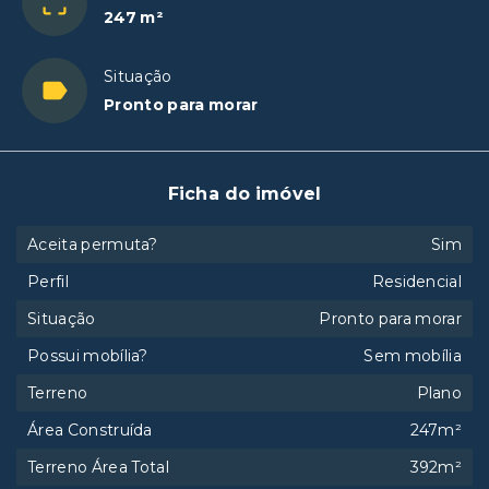
247 m²
Situação
Pronto para morar
Ficha do imóvel
Aceita permuta?
Sim
Perfil
Residencial
Situação
Pronto para morar
Possui mobília?
Sem mobília
Terreno
Plano
Área Construída
247m²
Terreno Área Total
392m²