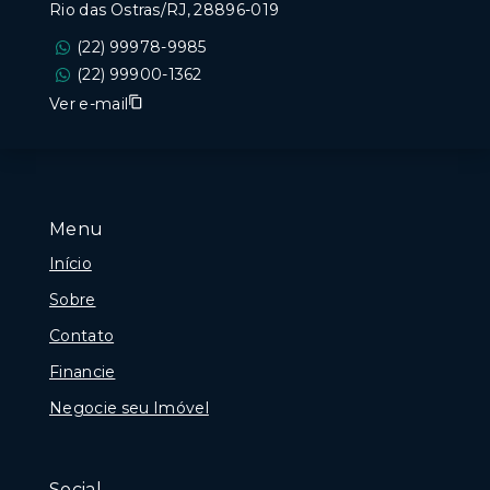
Rio das Ostras/RJ, 28896-019
(22) 99978-9985
(22) 99900-1362
Ver e-mail
Menu
Início
Sobre
Contato
Financie
Negocie seu Imóvel
Social