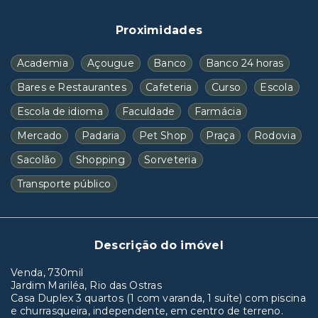
Proximidades
Academia
Açougue
Banco
Banco 24 horas
Bares e Restaurantes
Cafeteria
Curso
Escola
Escola de idioma
Faculdade
Farmácia
Mercado
Padaria
Pet Shop
Praça
Rodovia
Sacolão
Shopping
Sorveteria
Transporte público
Descrição do imóvel
Venda, 730mil
Jardim Mariléa, Rio das Ostras
Casa Duplex 3 quartos (1 com varanda, 1 suíte) com piscina
e churrasqueira, independente, em centro de terreno.