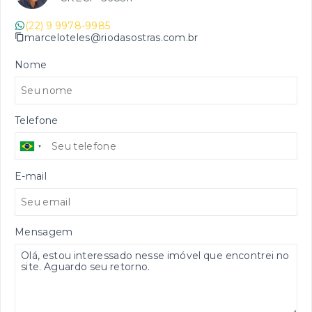
(22) 9 9978-9985
marceloteles@riodasostras.com.br
Nome
Telefone
E-mail
Mensagem