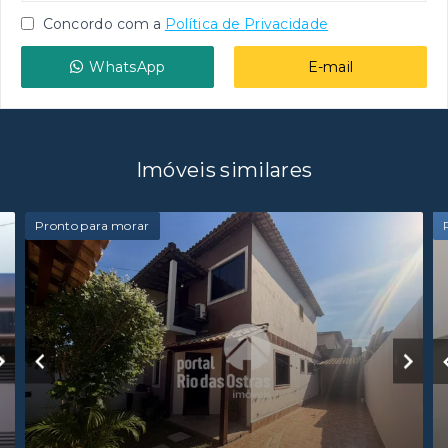
Concordo com a
Política de Privacidade
WhatsApp
E-mail
Imóveis similares
Pronto para morar