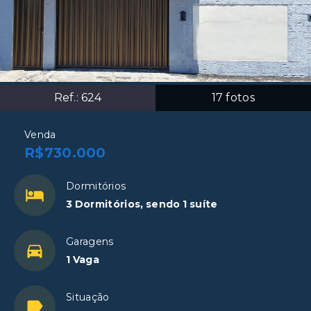
Ref.:
624
17
fotos
Venda
R$730.000
Dormitórios
3 Dormitórios, sendo 1 suíte
Garagens
1 Vaga
Situação