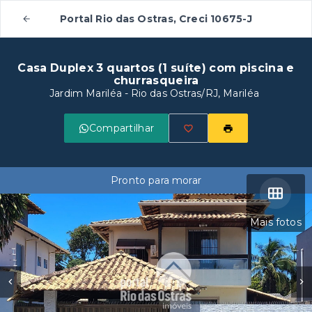
Portal Rio das Ostras, Creci 10675-J
Casa Duplex 3 quartos (1 suíte) com piscina e
churrasqueira
Jardim Mariléa - Rio das Ostras/RJ, Mariléa
Compartilhar
Pronto para morar
Mais fotos