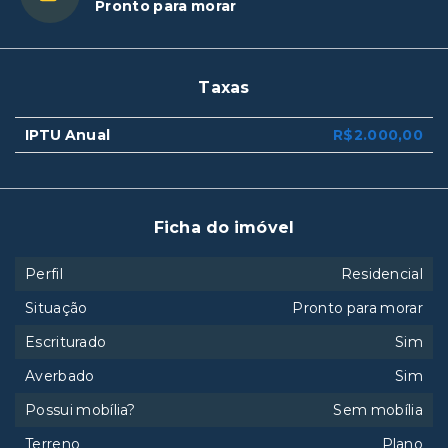
Pronto para morar
Taxas
IPTU Anual
R$2.000,00
Ficha do imóvel
Perfil
Residencial
Situação
Pronto para morar
Escriturado
Sim
Averbado
Sim
Possui mobília?
Sem mobília
Terreno
Plano