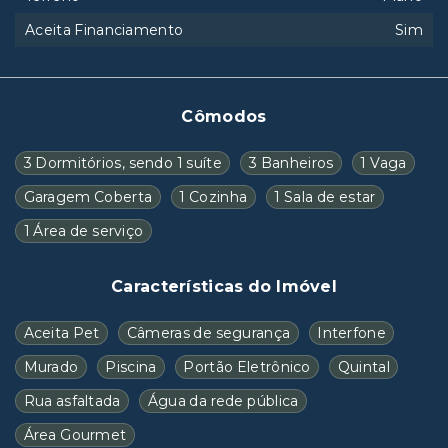
Aceita Financiamento
Sim
Cômodos
3 Dormitórios, sendo 1 suíte
3 Banheiros
1 Vaga
Garagem Coberta
1 Cozinha
1 Sala de estar
1 Área de serviço
Características do Imóvel
Aceita Pet
Câmeras de segurança
Interfone
Murado
Piscina
Portão Eletrônico
Quintal
Rua asfaltada
Água da rede pública
Área Gourmet