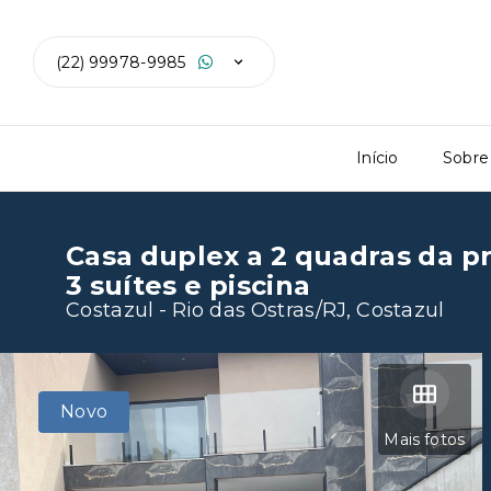
(22) 99978-9985
Início
Sobre
Casa duplex a 2 quadras da p
3 suítes e piscina
Costazul - Rio das Ostras/RJ, Costazul
Novo
Mais fotos