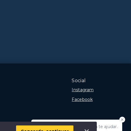
Social
Instagram
Facebook
Olá! Estamos disponíveis para te ajudar.
 Imóvel