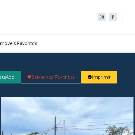
Imóveis Favoritos
atsApp
Salvar nos Favoritos
Imprimir