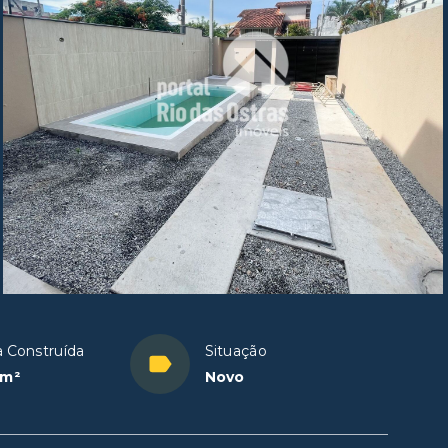
a Construída
Situação
 m²
Novo