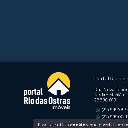
Portal Rio das 
Rua Nova Friburg
Jardim Mariléa -
28896-019
(22) 99978-
(22) 99900-1
Ver e-mail
Esse site utiliza
cookies
, que possibilitam