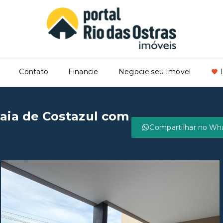
Contato
Financie
Negocie seu Imóvel
raia de Costazul com
Compartilhar no Wh