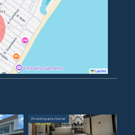
Leaflet
Pronto para morar