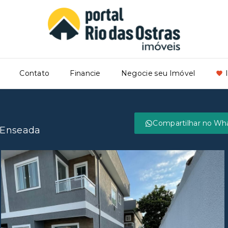
Contato
Financie
Negocie seu Imóvel
Compartilhar no Wh
, Enseada