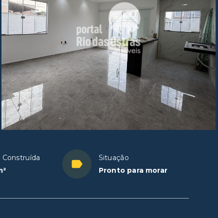
 Construída
Situação
m²
Pronto para morar