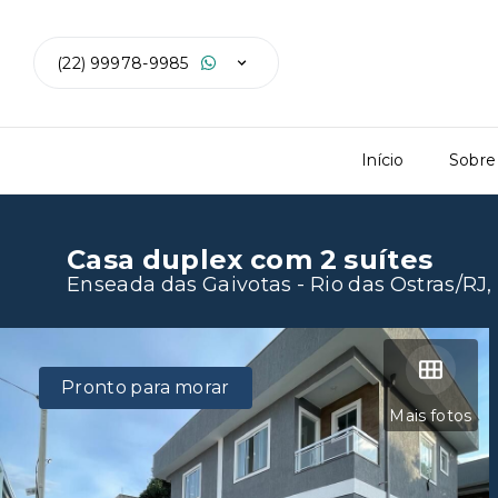
(22) 99978-9985
Início
Sobre
Casa duplex com 2 suítes
Enseada das Gaivotas - Rio das Ostras/RJ
Pronto para morar
Mais fotos