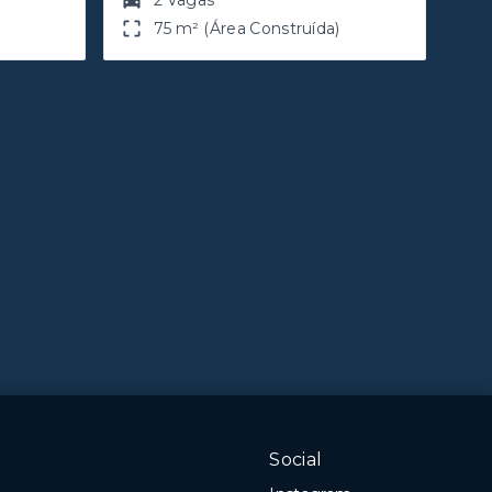
2 Vagas
75 m² (Área Construída)
Social