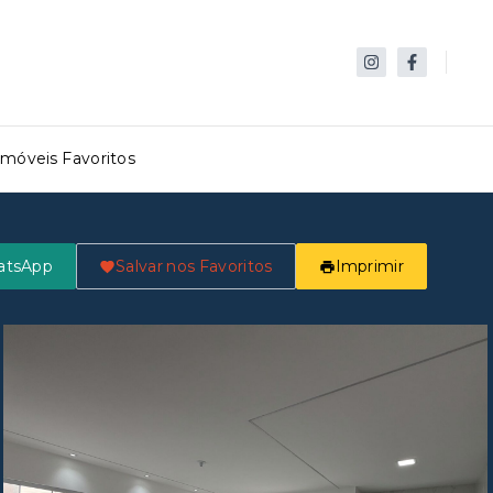
Imóveis Favoritos
atsApp
Salvar nos Favoritos
Imprimir