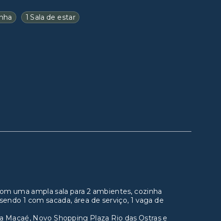
inha
1 Sala de estar
m uma ampla sala para 2 ambientes, cozinha
sendo 1 com sacada, área de serviço, 1 vaga de
 a Macaé, Novo Shopping Plaza Rio das Ostras e