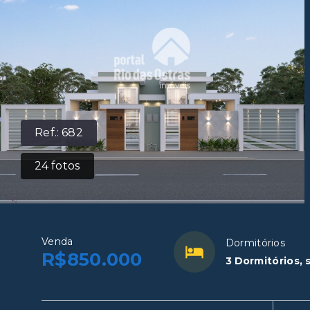
Ref.:
682
24
fotos
Venda
Dormitórios
R$850.000
3 Dormitórios, 