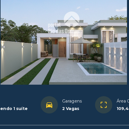
Garagens
Área 
sendo 1 suíte
2 Vagas
109,4