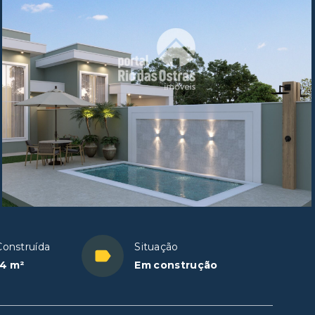
Construída
Situação
4 m²
Em construção