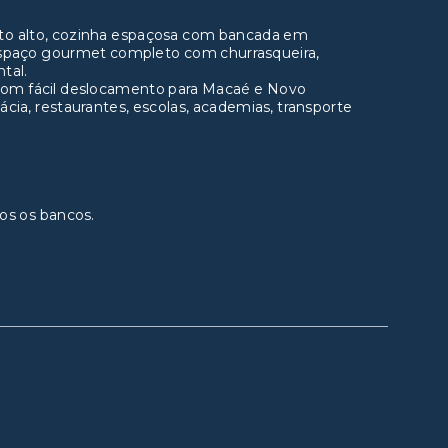
ito alto, cozinha espaçosa com bancada em
o, espaço gourmet completo com churrasqueira,
tal.
 com fácil deslocamento para Macaé e Novo
cia, restaurantes, escolas, academias, transporte
os os bancos.