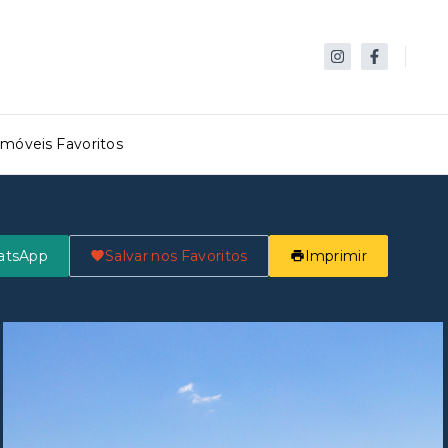
Imóveis Favoritos
atsApp
Salvar nos Favoritos
Imprimir