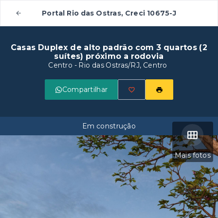
Portal Rio das Ostras, Creci 10675-J
Casas Duplex de alto padrão com 3 quartos (2
suítes) próximo a rodovia
Centro - Rio das Ostras/RJ, Centro
Compartilhar
Em construção
Mais fotos