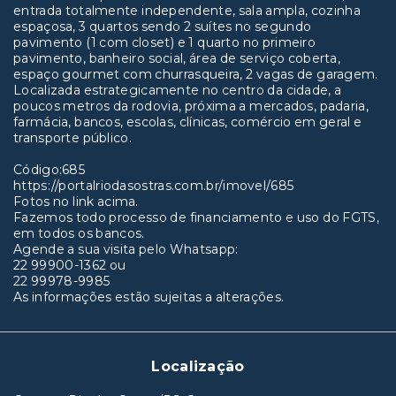
entrada totalmente independente, sala ampla, cozinha
espaçosa, 3 quartos sendo 2 suítes no segundo
pavimento (1 com closet) e 1 quarto no primeiro
pavimento, banheiro social, área de serviço coberta,
espaço gourmet com churrasqueira, 2 vagas de garagem.
Localizada estrategicamente no centro da cidade, a
poucos metros da rodovia, próxima a mercados, padaria,
farmácia, bancos, escolas, clínicas, comércio em geral e
transporte público.
Código:685
https://portalriodasostras.com.br/imovel/685
Fotos no link acima.
Fazemos todo processo de financiamento e uso do FGTS,
em todos os bancos.
Agende a sua visita pelo Whatsapp:
22 99900-1362 ou
22 99978-9985
As informações estão sujeitas a alterações.
Localização