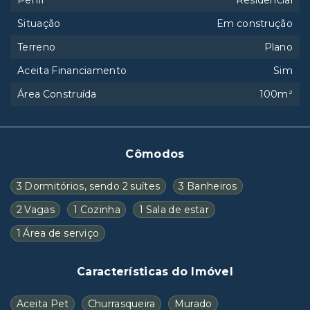
Perfil
Residencial
Situação
Em construção
Terreno
Plano
Aceita Financiamento
Sim
Área Construída
100m²
Cômodos
3 Dormitórios, sendo 2 suítes
3 Banheiros
2 Vagas
1 Cozinha
1 Sala de estar
1 Área de serviço
Características do Imóvel
Aceita Pet
Churrasqueira
Murado