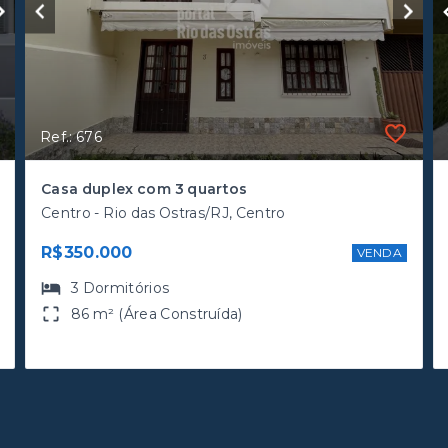
Ref.: 676
Casa duplex com 3 quartos
Centro - Rio das Ostras/RJ, Centro
R$350.000
VENDA
3
Dormitórios
86 m² (Área Construída)