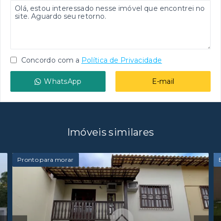
Concordo com a
Política de Privacidade
WhatsApp
E-mail
Imóveis similares
Pronto para morar