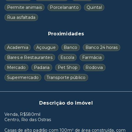
Permite animais
Porcelananto
Quintal
Rua asfaltada
Proximidades
Academia
Açougue
Banco
Banco 24 horas
Bares e Restaurantes
Escola
Farmácia
Mercado
Padaria
Pet Shop
Rodovia
Supermercado
Transporte público
Descrição do imóvel
Venda, R$580mil
Centro, Rio das Ostras
Casas de alto padrão com 100m² de área construída, com