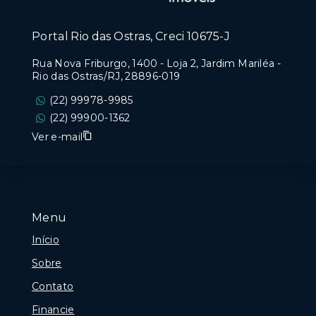
Portal Rio das Ostras, Creci 10675-J
Rua Nova Friburgo, 1400 - Loja 2, Jardim Mariléa -
Rio das Ostras/RJ, 28896-019
(22) 99978-9985
(22) 99900-1362
Ver e-mail
Menu
Início
Sobre
Contato
Financie