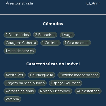
Área Construída
63,36m²
Cômodos
2 Dormitórios
2 Banheiros
1 Vaga
Garagem Coberta
1 Cozinha
1 Sala de estar
1 Área de serviço
Características do Imóvel
Aceita Pet
Churrasqueira
Cozinha independente
Esgoto da rede pública
Espaço Gourmet
Permite animais
Portão Eletrônico
Rua asfaltada
Varanda