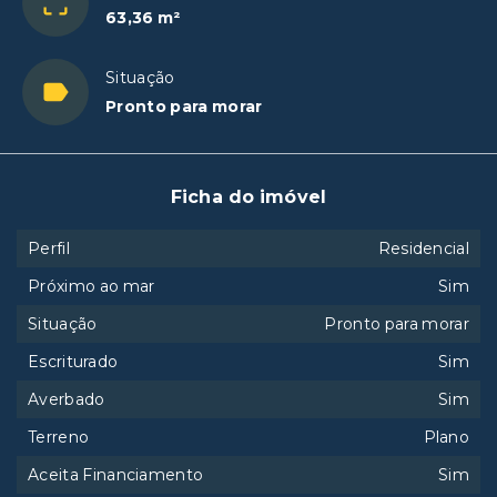
63,36 m²
Situação
Pronto para morar
Ficha do imóvel
Perfil
Residencial
Próximo ao mar
Sim
Situação
Pronto para morar
Escriturado
Sim
Averbado
Sim
Terreno
Plano
Aceita Financiamento
Sim