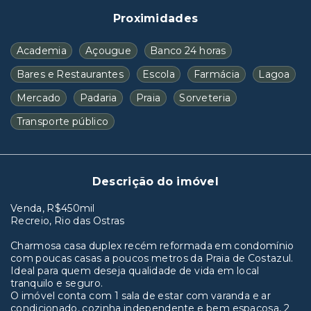
Proximidades
Academia
Açougue
Banco 24 horas
Bares e Restaurantes
Escola
Farmácia
Lagoa
Mercado
Padaria
Praia
Sorveteria
Transporte público
Descrição do imóvel
Venda, R$450mil
Recreio, Rio das Ostras
Charmosa casa duplex recém reformada em condomínio
com poucas casas a poucos metros da Praia de Costazul.
Ideal para quem deseja qualidade de vida em local
tranquilo e seguro.
O imóvel conta com 1 sala de estar com varanda e ar
condicionado, cozinha independente e bem espaçosa, 2