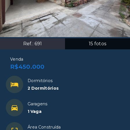
Ref.:
691
15
fotos
Venda
R$450.000
Dormitórios
2 Dormitórios
Garagens
1 Vaga
Área Construída