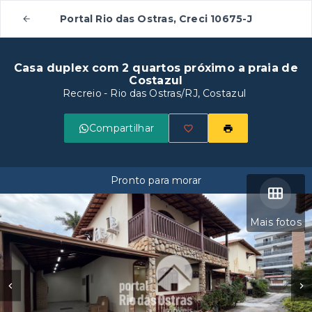
Portal Rio das Ostras, Creci 10675-J
Casa duplex com 2 quartos próximo a praia de
Costazul
Recreio - Rio das Ostras/RJ, Costazul
Compartilhar
Pronto para morar
Mais fotos