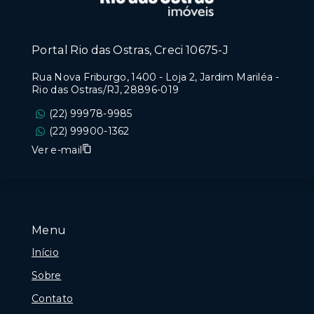
Portal Rio das Ostras, Creci 10675-J
Rua Nova Friburgo, 1400 - Loja 2, Jardim Mariléa -
Rio das Ostras/RJ, 28896-019
(22) 99978-9985
(22) 99900-1362
Ver e-mail
Menu
Início
Sobre
Contato