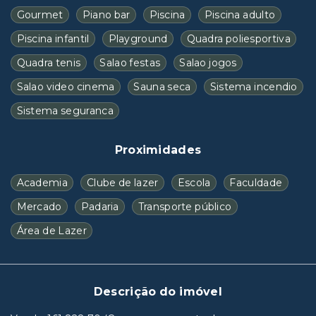
Gourmet
Piano bar
Piscina
Piscina adulto
Piscina infantil
Playground
Quadra poliesportiva
Quadra tenis
Salao festas
Salao jogos
Salao video cinema
Sauna seca
Sistema incendio
Sistema seguranca
Proximidades
Academia
Clube de lazer
Escola
Faculdade
Mercado
Padaria
Transporte público
Área de Lazer
Descrição do imóvel