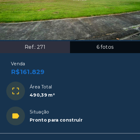
Ref.:
271
6
fotos
Venda
R$161.829
Área Total
490,39 m²
Situação
Pronto para construir