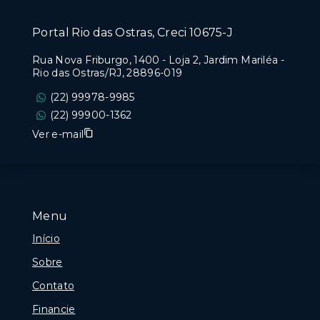
Portal Rio das Ostras, Creci 10675-J
Rua Nova Friburgo, 1400 - Loja 2, Jardim Mariléa -
Rio das Ostras/RJ, 28896-019
(22) 99978-9985
(22) 99900-1362
Ver e-mail
Menu
Início
Sobre
Contato
Financie